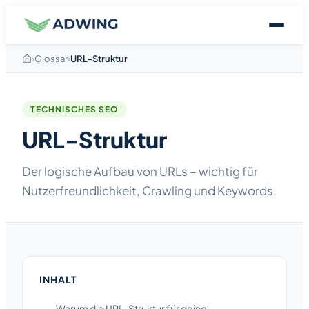
›
Glossar
›
URL-Struktur
TECHNISCHES SEO
URL-Struktur
Der logische Aufbau von URLs – wichtig für
Nutzerfreundlichkeit, Crawling und Keywords.
INHALT
Warum die URL-Struktur für deine