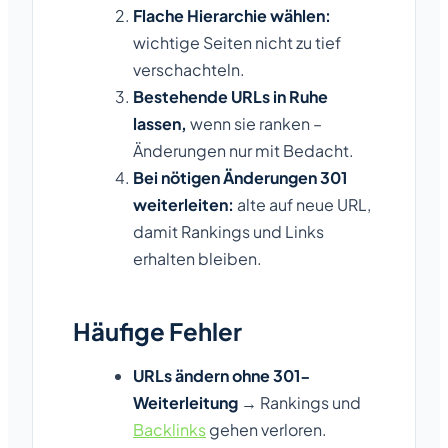
Flache Hierarchie wählen:
wichtige Seiten nicht zu tief
verschachteln.
Bestehende URLs in Ruhe
lassen,
wenn sie ranken –
Änderungen nur mit Bedacht.
Bei nötigen Änderungen 301
weiterleiten:
alte auf neue URL,
damit Rankings und Links
erhalten bleiben.
Häufige Fehler
URLs ändern ohne 301-
Weiterleitung
→ Rankings und
Backlinks
gehen verloren.