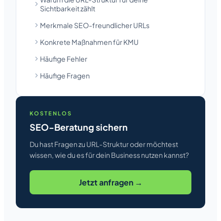
Sichtbarkeit zählt
Merkmale SEO-freundlicher URLs
Konkrete Maßnahmen für KMU
Häufige Fehler
Häufige Fragen
KOSTENLOS
SEO-Beratung sichern
Du hast Fragen zu URL-Struktur oder möchtest
wissen, wie du es für dein Business nutzen kannst?
Jetzt anfragen →