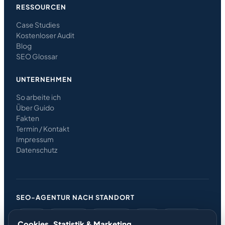
RESSOURCEN
Case Studies
Kostenloser Audit
Blog
SEO Glossar
UNTERNEHMEN
So arbeite ich
Über Guido
Fakten
Termin / Kontakt
Impressum
Datenschutz
SEO-AGENTUR NACH STANDORT
Berlin
Potsdam
Hamburg
Köln
Frankfurt
Cookies, Statistik & Marketing