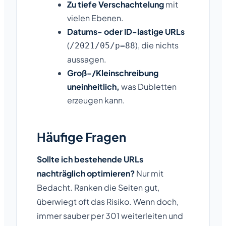
Zu tiefe Verschachtelung
mit
vielen Ebenen.
Datums- oder ID-lastige URLs
(
), die nichts
/2021/05/p=88
aussagen.
Groß-/Kleinschreibung
uneinheitlich,
was Dubletten
erzeugen kann.
Häufige Fragen
Sollte ich bestehende URLs
nachträglich optimieren?
Nur mit
Bedacht. Ranken die Seiten gut,
überwiegt oft das Risiko. Wenn doch,
immer sauber per 301 weiterleiten und