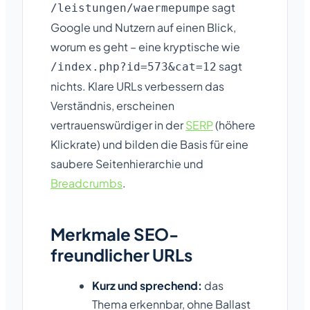
sagt
/leistungen/waermepumpe
Google und Nutzern auf einen Blick,
worum es geht – eine kryptische wie
sagt
/index.php?id=573&cat=12
nichts. Klare URLs verbessern das
Verständnis, erscheinen
vertrauenswürdiger in der
SERP
(höhere
Klickrate) und bilden die Basis für eine
saubere Seitenhierarchie und
Breadcrumbs
.
Merkmale SEO-
freundlicher URLs
Kurz und sprechend:
das
Thema erkennbar, ohne Ballast