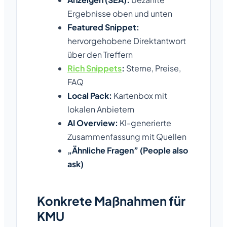
Ergebnisse oben und unten
Featured Snippet:
hervorgehobene Direktantwort
über den Treffern
Rich Snippets
:
Sterne, Preise,
FAQ
Local Pack:
Kartenbox mit
lokalen Anbietern
AI Overview:
KI-generierte
Zusammenfassung mit Quellen
„Ähnliche Fragen” (People also
ask)
Konkrete Maßnahmen für
KMU