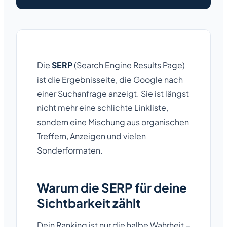
Die
SERP
(Search Engine Results Page)
ist die Ergebnisseite, die Google nach
einer Suchanfrage anzeigt. Sie ist längst
nicht mehr eine schlichte Linkliste,
sondern eine Mischung aus organischen
Treffern, Anzeigen und vielen
Sonderformaten.
Warum die SERP für deine
Sichtbarkeit zählt
Dein Ranking ist nur die halbe Wahrheit –