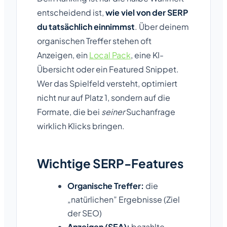
entscheidend ist,
wie viel von der SERP
du tatsächlich einnimmst
. Über deinem
organischen Treffer stehen oft
Anzeigen, ein
Local Pack
, eine KI-
Übersicht oder ein Featured Snippet.
Wer das Spielfeld versteht, optimiert
nicht nur auf Platz 1, sondern auf die
Formate, die bei
seiner
Suchanfrage
wirklich Klicks bringen.
Wichtige SERP-Features
Organische Treffer:
die
„natürlichen” Ergebnisse (Ziel
der SEO)
Anzeigen (SEA):
bezahlte