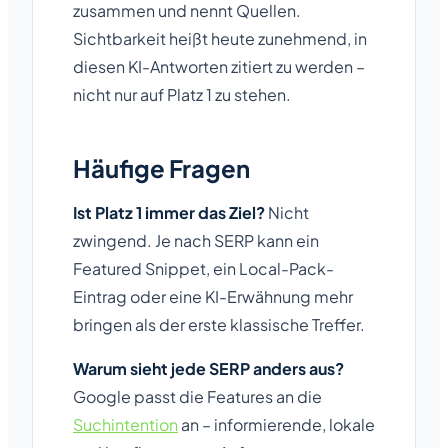
zusammen und nennt Quellen.
Sichtbarkeit heißt heute zunehmend, in
diesen KI-Antworten zitiert zu werden –
nicht nur auf Platz 1 zu stehen.
Häufige Fragen
Ist Platz 1 immer das Ziel?
Nicht
zwingend. Je nach SERP kann ein
Featured Snippet, ein Local-Pack-
Eintrag oder eine KI-Erwähnung mehr
bringen als der erste klassische Treffer.
Warum sieht jede SERP anders aus?
Google passt die Features an die
Suchintention
an – informierende, lokale