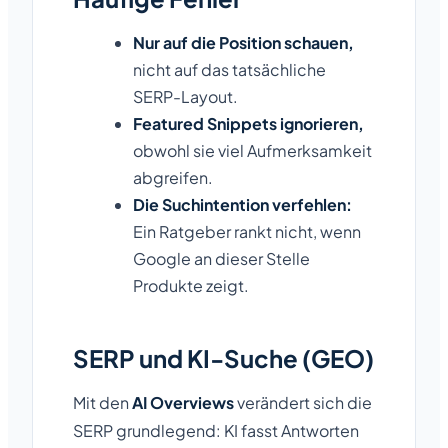
Nur auf die Position schauen,
nicht auf das tatsächliche
SERP-Layout.
Featured Snippets ignorieren,
obwohl sie viel Aufmerksamkeit
abgreifen.
Die Suchintention verfehlen:
Ein Ratgeber rankt nicht, wenn
Google an dieser Stelle
Produkte zeigt.
SERP und KI-Suche (GEO)
Mit den
AI Overviews
verändert sich die
SERP grundlegend: KI fasst Antworten