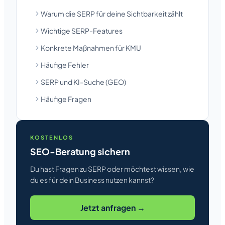
Warum die SERP für deine Sichtbarkeit zählt
Wichtige SERP-Features
Konkrete Maßnahmen für KMU
Häufige Fehler
SERP und KI-Suche (GEO)
Häufige Fragen
KOSTENLOS
SEO-Beratung sichern
Du hast Fragen zu SERP oder möchtest wissen, wie
du es für dein Business nutzen kannst?
Jetzt anfragen →