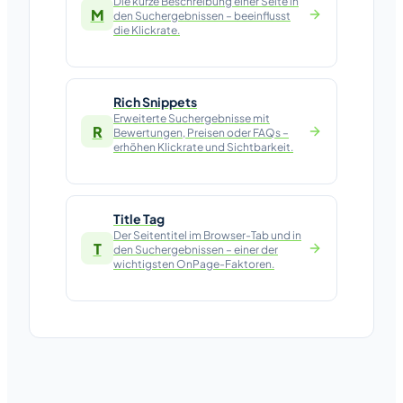
Die kurze Beschreibung einer Seite in
M
den Suchergebnissen – beeinflusst
die Klickrate.
Rich Snippets
Erweiterte Suchergebnisse mit
R
Bewertungen, Preisen oder FAQs –
erhöhen Klickrate und Sichtbarkeit.
Title Tag
Der Seitentitel im Browser-Tab und in
T
den Suchergebnissen – einer der
wichtigsten OnPage-Faktoren.