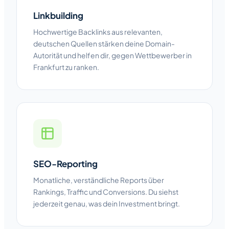
Linkbuilding
Hochwertige Backlinks aus relevanten,
deutschen Quellen stärken deine Domain-
Autorität und helfen dir, gegen Wettbewerber in
Frankfurt zu ranken.
SEO-Reporting
Monatliche, verständliche Reports über
Rankings, Traffic und Conversions. Du siehst
jederzeit genau, was dein Investment bringt.