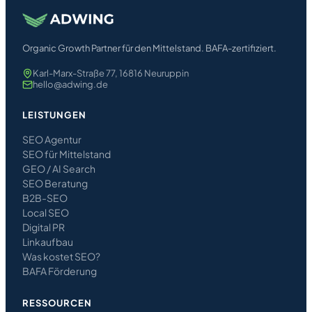
Organic Growth Partner für den Mittelstand. BAFA-zertifiziert.
Karl-Marx-Straße 77, 16816 Neuruppin
hello@adwing.de
LEISTUNGEN
SEO Agentur
SEO für Mittelstand
GEO / AI Search
SEO Beratung
B2B-SEO
Local SEO
Digital PR
Linkaufbau
Was kostet SEO?
BAFA Förderung
RESSOURCEN