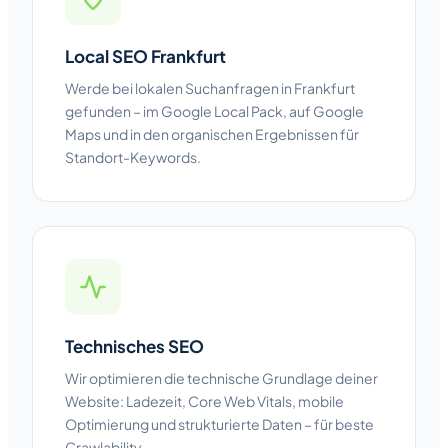
Local SEO Frankfurt
Werde bei lokalen Suchanfragen in Frankfurt
gefunden – im Google Local Pack, auf Google
Maps und in den organischen Ergebnissen für
Standort-Keywords.
Technisches SEO
Wir optimieren die technische Grundlage deiner
Website: Ladezeit, Core Web Vitals, mobile
Optimierung und strukturierte Daten – für beste
Crawlability.