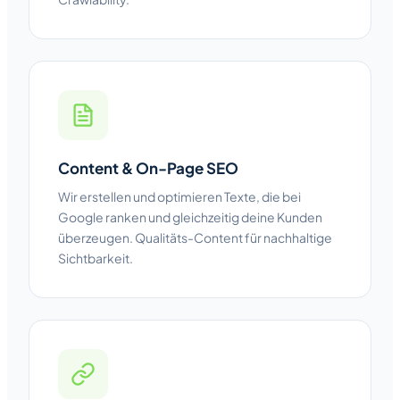
Content & On-Page SEO
Wir erstellen und optimieren Texte, die bei
Google ranken und gleichzeitig deine Kunden
überzeugen. Qualitäts-Content für nachhaltige
Sichtbarkeit.