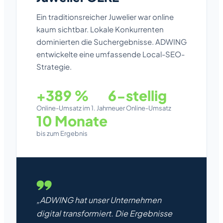
Ein traditionsreicher Juwelier war online
kaum sichtbar. Lokale Konkurrenten
dominierten die Suchergebnisse. ADWING
entwickelte eine umfassende Local-SEO-
Strategie.
+389 %
6-stellig
Online-Umsatz im 1. Jahr
neuer Online-Umsatz
10 Monate
bis zum Ergebnis
„ADWING hat unser Unternehmen
digital transformiert. Die Ergebnisse