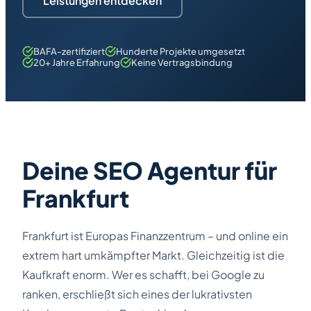
Leistungen entdecken
BAFA-zertifiziert
Hunderte Projekte umgesetzt
20+ Jahre Erfahrung
Keine Vertragsbindung
Deine SEO Agentur für
Frankfurt
Frankfurt ist Europas Finanzzentrum – und online ein
extrem hart umkämpfter Markt. Gleichzeitig ist die
Kaufkraft enorm. Wer es schafft, bei Google zu
ranken, erschließt sich eines der lukrativsten