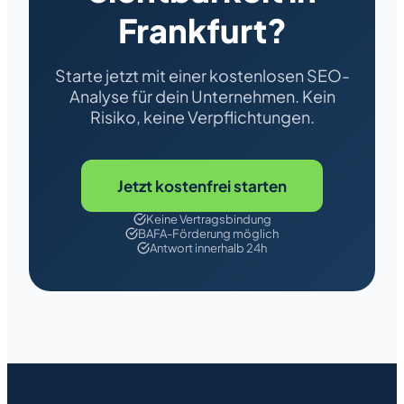
Frankfurt?
Starte jetzt mit einer kostenlosen SEO-
Analyse für dein Unternehmen. Kein
Risiko, keine Verpflichtungen.
Jetzt kostenfrei starten
Keine Vertragsbindung
BAFA-Förderung möglich
Antwort innerhalb 24h