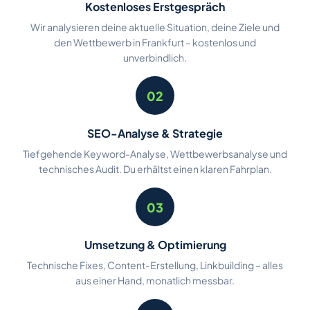
Kostenloses Erstgespräch
Wir analysieren deine aktuelle Situation, deine Ziele und
den Wettbewerb in Frankfurt – kostenlos und
unverbindlich.
02
SEO-Analyse & Strategie
Tiefgehende Keyword-Analyse, Wettbewerbsanalyse und
technisches Audit. Du erhältst einen klaren Fahrplan.
03
Umsetzung & Optimierung
Technische Fixes, Content-Erstellung, Linkbuilding – alles
aus einer Hand, monatlich messbar.