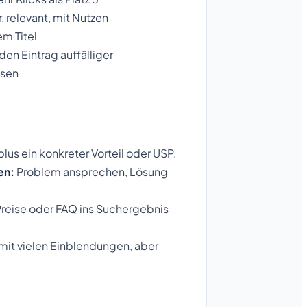
, relevant, mit Nutzen
m Titel
en Eintrag auffälliger
ssen
us ein konkreter Vorteil oder USP.
en:
Problem ansprechen, Lösung
Preise oder FAQ ins Suchergebnis
mit vielen Einblendungen, aber