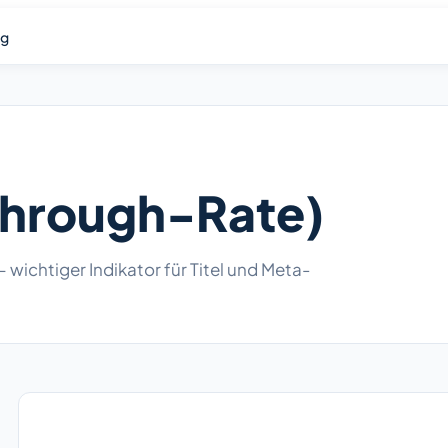
og
Through-Rate)
 wichtiger Indikator für Titel und Meta-