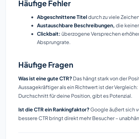
Häufige Fehler
Abgeschnittene Titel
durch zu viele Zeichen
Austauschbare Beschreibungen,
die keine
Clickbait:
überzogene Versprechen erhöhen k
Absprungrate.
Häufige Fragen
Was ist eine gute CTR?
Das hängt stark von der Posi
Aussagekräftiger als ein Richtwert ist der Vergleic
Durchschnitt für deine Position, gibt es Potenzial.
Ist die CTR ein Rankingfaktor?
Google äußert sich vor
bessere CTR bringt direkt mehr Besucher – unabhä