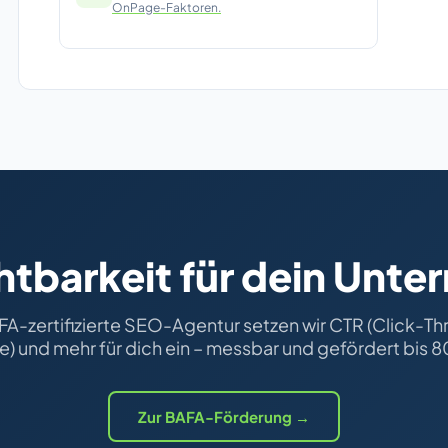
OnPage-Faktoren.
htbarkeit für dein Unt
FA-zertifizierte SEO-Agentur setzen wir CTR (Click-T
e) und mehr für dich ein – messbar und gefördert bis 
Zur BAFA-Förderung →