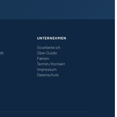
UNTERNEHMEN
So arbeite ich
dit
Über Guido
Fakten
Termin / Kontakt
Impressum
Datenschutz