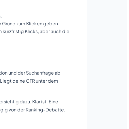
.
n Grund zum Klicken geben.
urzfristig Klicks, aber auch die
tion und der Suchanfrage ab.
h: Liegt deine CTR unter dem
sichtig dazu. Klar ist: Eine
ngig von der Ranking-Debatte.