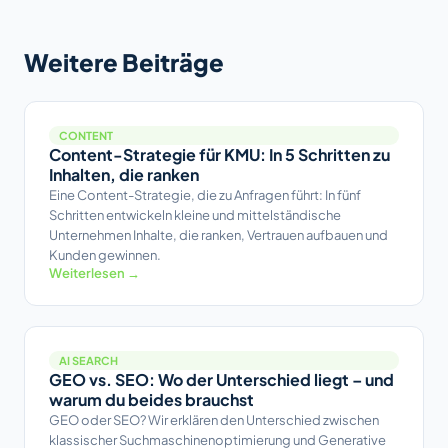
Weitere Beiträge
CONTENT
Content-Strategie für KMU: In 5 Schritten zu
Inhalten, die ranken
Eine Content-Strategie, die zu Anfragen führt: In fünf
Schritten entwickeln kleine und mittelständische
Unternehmen Inhalte, die ranken, Vertrauen aufbauen und
Kunden gewinnen.
Weiterlesen →
AI SEARCH
GEO vs. SEO: Wo der Unterschied liegt – und
warum du beides brauchst
GEO oder SEO? Wir erklären den Unterschied zwischen
klassischer Suchmaschinenoptimierung und Generative