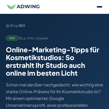
›
Blog
›
SEO
ca. 5 Min. Lesezeit
SEO
Online-Marketing-Tipps für
Kosmetikstudios: So
erstrahlt Ihr Studio auch
online im besten Licht
Schon mal darüber nachgedacht, wie wichtig eine
starke Online-Präsenz für Ihr Kosmetikstudio ist?
Mit einem optimierten Google
Unternehmensprofil, einer professionellen