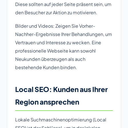
Diese sollten auf jeder Seite präsent sein, um
den Besucher zur Aktion zu motivieren.
Bilder und Videos: Zeigen Sie Vorher-
Nachher-Ergebnisse Ihrer Behandlungen, um
Vertrauen und Interesse zu wecken. Eine
professionelle Webseite kann sowohl
Neukunden überzeugen als auch
bestehende Kunden binden.
Local SEO: Kunden aus Ihrer
Region ansprechen
Lokale Suchmaschinenoptimierung (Local
SEO) ist der Schlüssel, um in der lokalen