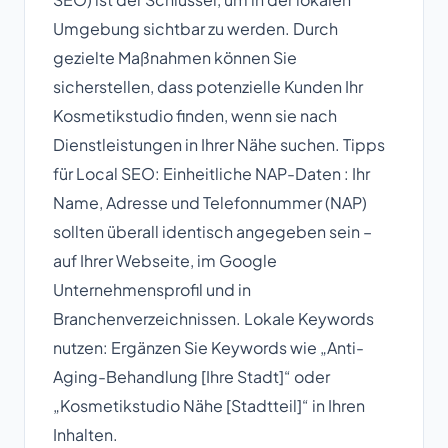
Umgebung sichtbar zu werden. Durch
gezielte Maßnahmen können Sie
sicherstellen, dass potenzielle Kunden Ihr
Kosmetikstudio finden, wenn sie nach
Dienstleistungen in Ihrer Nähe suchen. Tipps
für Local SEO: Einheitliche NAP-Daten : Ihr
Name, Adresse und Telefonnummer (NAP)
sollten überall identisch angegeben sein –
auf Ihrer Webseite, im Google
Unternehmensprofil und in
Branchenverzeichnissen. Lokale Keywords
nutzen: Ergänzen Sie Keywords wie „Anti-
Aging-Behandlung [Ihre Stadt]“ oder
„Kosmetikstudio Nähe [Stadtteil]“ in Ihren
Inhalten.