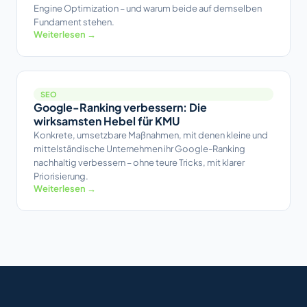
Engine Optimization – und warum beide auf demselben
Fundament stehen.
Weiterlesen →
SEO
Google-Ranking verbessern: Die
wirksamsten Hebel für KMU
Konkrete, umsetzbare Maßnahmen, mit denen kleine und
mittelständische Unternehmen ihr Google-Ranking
nachhaltig verbessern – ohne teure Tricks, mit klarer
Priorisierung.
Weiterlesen →