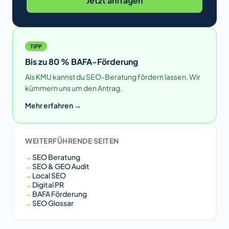
Jetzt anfragen
TIPP
Bis zu 80 % BAFA-Förderung
Als KMU kannst du SEO-Beratung fördern lassen. Wir
kümmern uns um den Antrag.
Mehr erfahren →
WEITERFÜHRENDE SEITEN
SEO Beratung
SEO & GEO Audit
Local SEO
Digital PR
BAFA Förderung
SEO Glossar