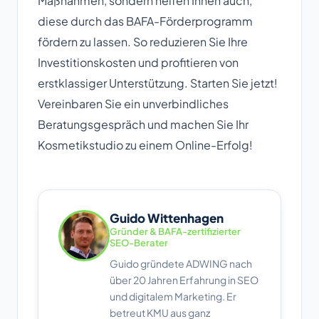
Maßnahmen, sondern helfen Ihnen auch,
diese durch das BAFA-Förderprogramm
fördern zu lassen. So reduzieren Sie Ihre
Investitionskosten und profitieren von
erstklassiger Unterstützung. Starten Sie jetzt!
Vereinbaren Sie ein unverbindliches
Beratungsgespräch und machen Sie Ihr
Kosmetikstudio zu einem Online-Erfolg!
Guido Wittenhagen
Gründer & BAFA-zertifizierter
SEO-Berater
Guido gründete ADWING nach
über 20 Jahren Erfahrung in SEO
und digitalem Marketing. Er
betreut KMU aus ganz