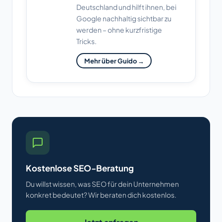
Deutschland und hilft ihnen, bei
Google nachhaltig sichtbar zu
werden – ohne kurzfristige
Tricks.
Mehr über Guido →
Kostenlose SEO-Beratung
Du willst wissen, was SEO für dein Unternehmen
konkret bedeutet? Wir beraten dich kostenlos.