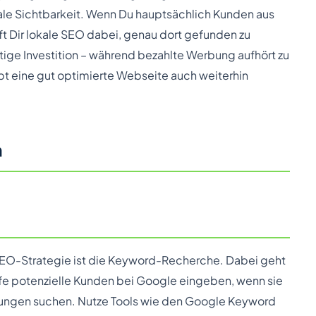
okale Sichtbarkeit. Wenn Du hauptsächlich Kunden aus
t Dir lokale SEO dabei, genau dort gefunden zu
ige Investition – während bezahlte Werbung aufhört zu
ibt eine gut optimierte Webseite auch weiterhin
n
n SEO-Strategie ist die Keyword-Recherche. Dabei geht
fe potenzielle Kunden bei Google eingeben, wenn sie
tungen suchen. Nutze Tools wie den Google Keyword