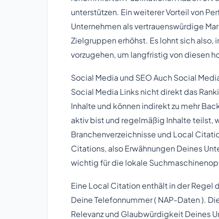
unterstützen. Ein weiterer Vorteil von Pe
Unternehmen als vertrauenswürdige Mark
Zielgruppen erhöhst. Es lohnt sich also, 
vorzugehen, um langfristig von diesen ho
Social Media und SEO Auch Social Med
Social Media Links nicht direkt das Rank
Inhalte und können indirekt zu mehr Bac
aktiv bist und regelmäßig Inhalte teilst,
Branchenverzeichnisse und Local Citat
Citations, also Erwähnungen Deines Un
wichtig für die lokale Suchmaschinenop
Eine Local Citation enthält in der Reg
Deine Telefonnummer ( NAP-Daten ). Di
Relevanz und Glaubwürdigkeit Deines U