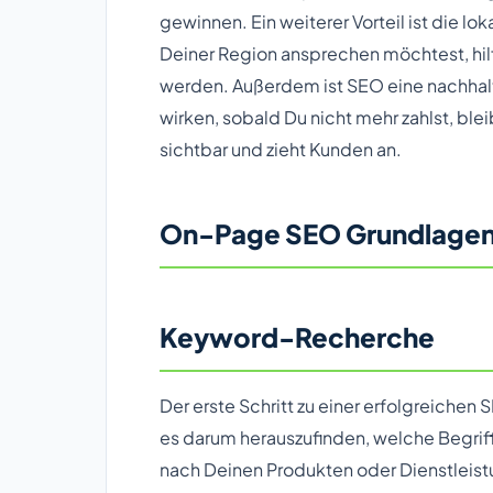
gewinnen. Ein weiterer Vorteil ist die l
Deiner Region ansprechen möchtest, hilf
werden. Außerdem ist SEO eine nachhalt
wirken, sobald Du nicht mehr zahlst, ble
sichtbar und zieht Kunden an.
On-Page SEO Grundlage
Keyword-Recherche
Der erste Schritt zu einer erfolgreiche
es darum herauszufinden, welche Begrif
nach Deinen Produkten oder Dienstleis