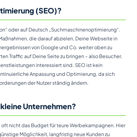
timierung (SEO)?
tion“ oder auf Deutsch „Suchmaschinenoptimierung“.
Maßnahmen, die darauf abzielen, Deine Webseite in
chergebnissen von Google und Co. weiter oben zu
erten Traffic auf Deine Seite zu bringen – also Besucher,
enstleistungen interessiert sind. SEO ist kein
ontinuierliche Anpassung und Optimierung, da sich
rderungen der Nutzer ständig ändern.
r kleine Unternehmen?
 oft nicht das Budget für teure Werbekampagnen. Hier
günstige Möglichkeit, langfristig neue Kunden zu