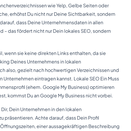
anchenverzeichnissen wie Yelp, Gelbe Seiten oder
che, erhöhst Du nicht nur Deine Sichtbarkeit, sondern
e darauf, dass Deine Unternehmensdaten in allen
nd – das fördert nicht nur Dein lokales SEO, sondern
l, wenn sie keine direkten Links enthalten, da sie
nking Deines Unternehmens in lokalen
ch also, gezielt nach hochwertigen Verzeichnissen und
in Unternehmen eintragen kannst. Lokale SEO Ein Muss
hmensprofil (ehem. Google My Business) optimieren
t, kommst Du an Google My Business nicht vorbei.
 Dir, Dein Unternehmen in den lokalen
präsentieren. Achte darauf, dass Dein Profil
en Öffnungszeiten, einer aussagekräftigen Beschreibung