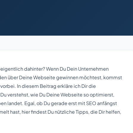
t eigentlich dahinter? Wenn Du Dein Unternehmen
nden über Deine Webseite gewinnen möchtest, kommst
rbei. In diesem Beitrag erkläre ich Dir die
Du verstehst, wie Du Deine Webseite so optimierst,
en landet. Egal, ob Du gerade erst mit SEO anfängst
t hast, hier findest Du nützliche Tipps, die Dir helfen,