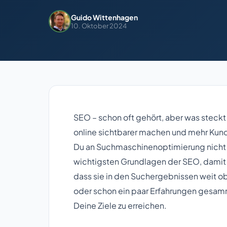
Guido Wittenhagen
10. Oktober 2024
SEO – schon oft gehört, aber was steck
online sichtbarer machen und mehr Ku
Du an Suchmaschinenoptimierung nicht vo
wichtigsten Grundlagen der SEO, damit 
dass sie in den Suchergebnissen weit ob
oder schon ein paar Erfahrungen gesammel
Deine Ziele zu erreichen.