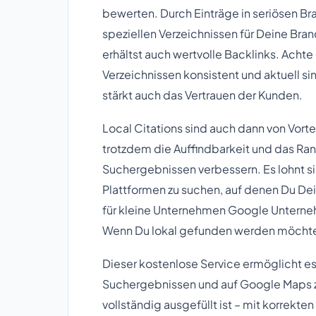
bewerten. Durch Einträge in seriösen Br
speziellen Verzeichnissen für Deine Bran
erhältst auch wertvolle Backlinks. Acht
Verzeichnissen konsistent und aktuell si
stärkt auch das Vertrauen der Kunden.
Local Citations sind auch dann von Vortei
trotzdem die Auffindbarkeit und das Ra
Suchergebnissen verbessern. Es lohnt si
Plattformen zu suchen, auf denen Du De
für kleine Unternehmen Google Unterne
Wenn Du lokal gefunden werden möchtes
Dieser kostenlose Service ermöglicht es
Suchergebnissen und auf Google Maps zu 
vollständig ausgefüllt ist – mit korrekt