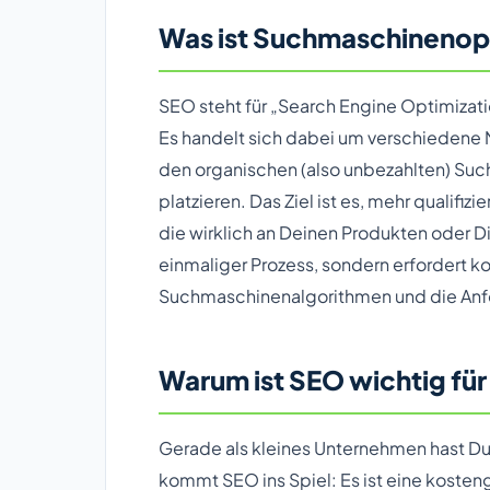
Was ist Suchmaschinenop
SEO steht für „Search Engine Optimiza
Es handelt sich dabei um verschiedene 
den organischen (also unbezahlten) Su
platzieren. Das Ziel ist es, mehr qualifizi
die wirklich an Deinen Produkten oder Di
einmaliger Prozess, sondern erfordert k
Suchmaschinenalgorithmen und die Anfo
Warum ist SEO wichtig fü
Gerade als kleines Unternehmen hast Du
kommt SEO ins Spiel: Es ist eine kosten