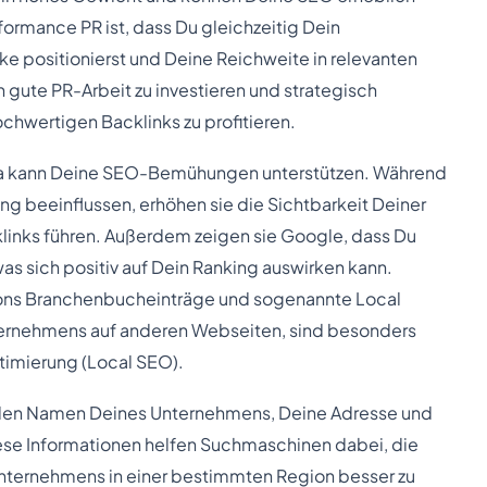
rformance PR ist, dass Du gleichzeitig Dein
e positionierst und Deine Reichweite in relevanten
in gute PR-Arbeit zu investieren und strategisch
chwertigen Backlinks zu profitieren.
ia kann Deine SEO-Bemühungen unterstützen. Während
ing beeinflussen, erhöhen sie die Sichtbarkeit Deiner
klinks führen. Außerdem zeigen sie Google, dass Du
 was sich positiv auf Dein Ranking auswirken kann.
ions Branchenbucheinträge und sogenannte Local
ternehmens auf anderen Webseiten, sind besonders
timierung (Local SEO).
el den Namen Deines Unternehmens, Deine Adresse und
ese Informationen helfen Suchmaschinen dabei, die
nternehmens in einer bestimmten Region besser zu