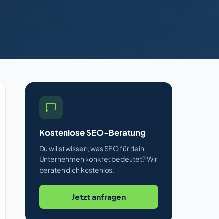
Kostenlose SEO-Beratung
Du willst wissen, was SEO für dein
Unternehmen konkret bedeutet? Wir
beraten dich kostenlos.
Jetzt anfragen