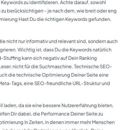
Keywords zu identifizieren. Achte darauf, sowohl
e zu berücksichtigen – je nach dem, wie breit oder eng
imierung Hast Du die richtigen Keywords gefunden,
die nicht nur informativ und relevant sind, sondern auch
egrieren. Wichtig ist, dass Du die Keywords natürlich
d-Stuffing kann sich negativ auf Dein Ranking
 Leser, nicht für die Suchmaschine. Technische SEO-
ch die technische Optimierung Deiner Seite eine
 Meta-Tags, eine SEO-freundliche URL-Struktur und
 laden, da sie eine bessere Nutzererfahrung bieten.
fen Dir dabei, die Performance Deiner Seite zu
ptimierung In Zeiten, in denen immer mehr Menschen