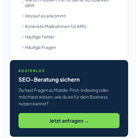
zählt
Worauf es ankommt
Konkrete Maßnahmen für KMU
Häufige Fehler
Häufige Fragen
KOSTENLOS
SEO-Beratung sichern
Du hast Fragen zu Mobile-First-Indexing oder
möchtest wissen, wie du es für dein Business
nutzen kannst?
Jetzt anfragen →