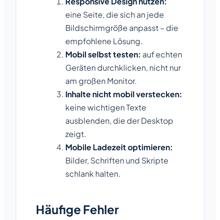
Responsive Design nutzen:
eine Seite, die sich an jede
Bildschirmgröße anpasst – die
empfohlene Lösung.
Mobil selbst testen:
auf echten
Geräten durchklicken, nicht nur
am großen Monitor.
Inhalte nicht mobil verstecken:
keine wichtigen Texte
ausblenden, die der Desktop
zeigt.
Mobile Ladezeit optimieren:
Bilder, Schriften und Skripte
schlank halten.
Häufige Fehler