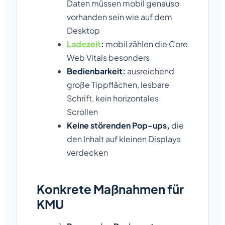
Daten müssen mobil genauso
vorhanden sein wie auf dem
Desktop
Ladezeit
:
mobil zählen die Core
Web Vitals besonders
Bedienbarkeit:
ausreichend
große Tippflächen, lesbare
Schrift, kein horizontales
Scrollen
Keine störenden Pop-ups,
die
den Inhalt auf kleinen Displays
verdecken
Konkrete Maßnahmen für
KMU