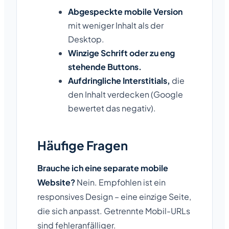
Abgespeckte mobile Version
mit weniger Inhalt als der
Desktop.
Winzige Schrift oder zu eng
stehende Buttons.
Aufdringliche Interstitials,
die
den Inhalt verdecken (Google
bewertet das negativ).
Häufige Fragen
Brauche ich eine separate mobile
Website?
Nein. Empfohlen ist ein
responsives Design – eine einzige Seite,
die sich anpasst. Getrennte Mobil-URLs
sind fehleranfälliger.