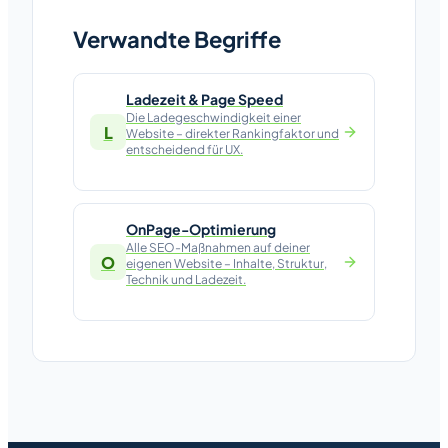
Verwandte Begriffe
Ladezeit & Page Speed
Die Ladegeschwindigkeit einer
L
Website – direkter Rankingfaktor und
entscheidend für UX.
OnPage-Optimierung
Alle SEO-Maßnahmen auf deiner
O
eigenen Website – Inhalte, Struktur,
Technik und Ladezeit.