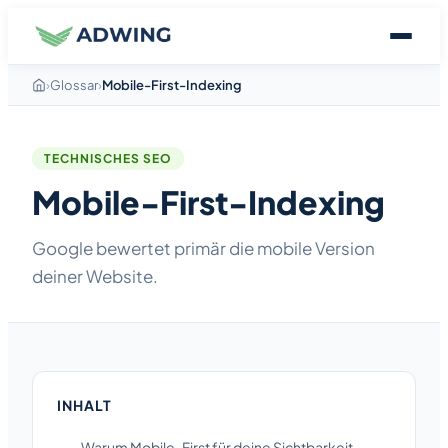
›
Glossar
›
Mobile-First-Indexing
TECHNISCHES SEO
Mobile-First-Indexing
Google bewertet primär die mobile Version
deiner Website.
INHALT
Warum Mobile-First für deine Sichtbarkeit