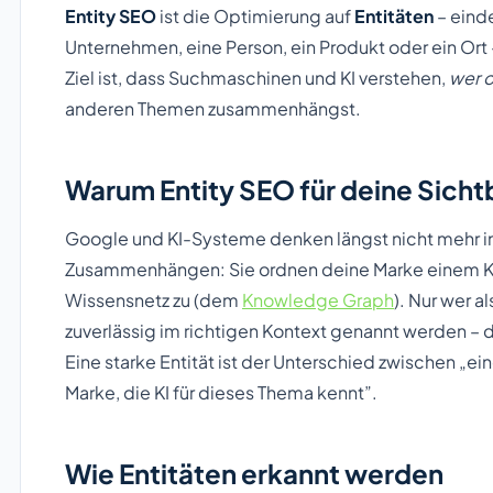
Entity SEO
ist die Optimierung auf
Entitäten
– einde
Unternehmen, eine Person, ein Produkt oder ein Ort 
Ziel ist, dass Suchmaschinen und KI verstehen,
wer 
anderen Themen zusammenhängst.
Warum Entity SEO für deine Sichtb
Google und KI-Systeme denken längst nicht mehr in
Zusammenhängen: Sie ordnen deine Marke einem Kn
Wissensnetz zu (dem
Knowledge Graph
). Nur wer a
zuverlässig im richtigen Kontext genannt werden – 
Eine starke Entität ist der Unterschied zwischen „ei
Marke, die KI für dieses Thema kennt”.
Wie Entitäten erkannt werden