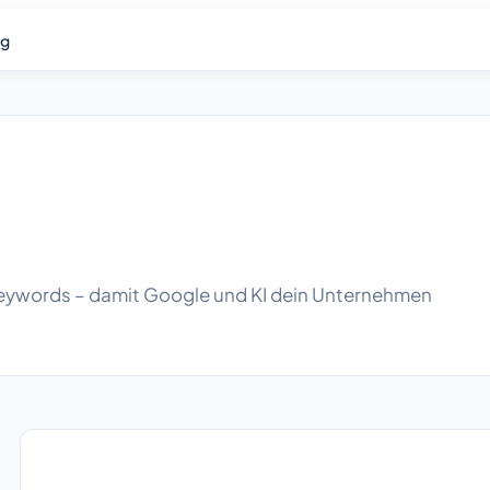
og
 Keywords – damit Google und KI dein Unternehmen