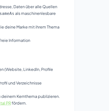
resse, Daten über alle Quellen
als maschinenlesbare
sameAs
die deine Marke mit ihrem Thema
reie Information
n (Website, LinkedIn, Profile
ofil und Verzeichnisse
 deinem Kernthema publizieren.
ital PR
fördern.