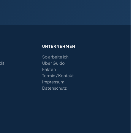
UNTERNEHMEN
So arbeite ich
dit
Über Guido
Fakten
Termin / Kontakt
Impressum
Datenschutz