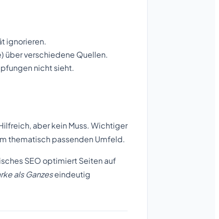
t ignorieren.
) über verschiedene Quellen.
pfungen nicht sieht.
Hilfreich, aber kein Muss. Wichtiger
im thematisch passenden Umfeld.
isches SEO optimiert Seiten auf
rke als Ganzes
eindeutig