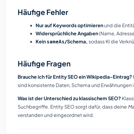
Häufige Fehler
Nur auf Keywords optimieren
und die Entitä
Widersprüchliche Angaben
(Name, Adresse
Kein
/Schema,
sodass KI die Verknü
sameAs
Häufige Fragen
Brauche ich für Entity SEO ein Wikipedia-Eintrag?
sind konsistente Daten, Schema und Erwähnungen 
Was ist der Unterschied zu klassischem SEO?
Klass
Suchbegriffe. Entity SEO sorgt dafür, dass deine
Ma
verstanden und eingeordnet wird.