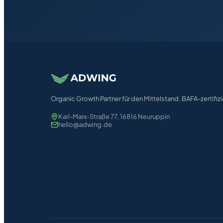
Organic Growth Partner für den Mittelstand. BAFA-zertifizi
Karl-Marx-Straße 77, 16816 Neuruppin
hello@adwing.de