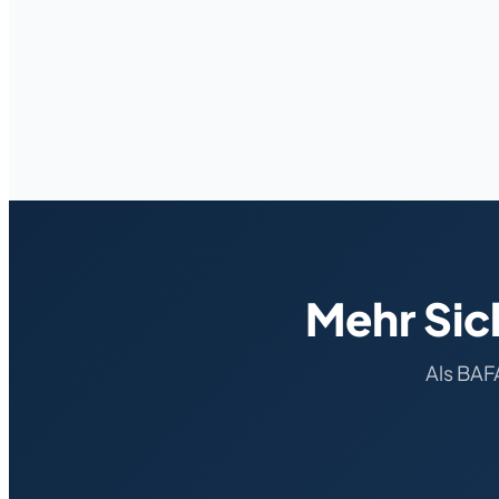
Mehr Sic
Als BAF